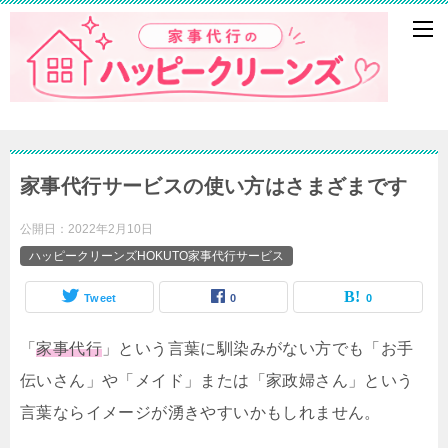
家事代行サービスの使い方はさまざまです
公開日：
2022年2月10日
ハッピークリーンズHOKUTO家事代行サービス
Tweet
0
0
「
家事代行
」という言葉に馴染みがない方でも「お手
伝いさん」や「メイド」または「家政婦さん」という
言葉ならイメージが湧きやすいかもしれません。