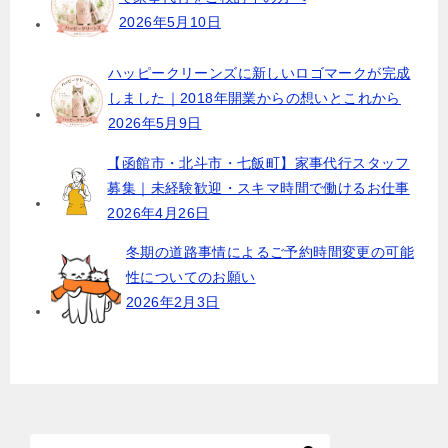
ン
2026年5月10日
ハッピークリーンズに新しいロゴマークが完成
しました｜2018年開業からの想いとこれから
2026年5月9日
【函館市・北斗市・七飯町】家事代行スタッフ
募集｜未経験歓迎・スキマ時間で働けるお仕事
2026年4月26日
冬期の道路事情によるご予約時間変更の可能
性についてのお願い
2026年2月3日