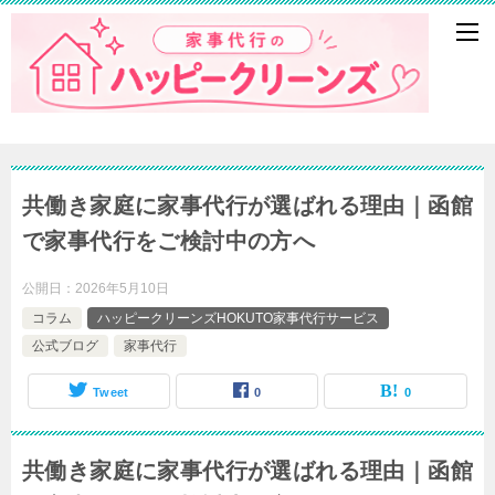
共働き家庭に家事代行が選ばれる理由｜函館
で家事代行をご検討中の方へ
公開日：
2026年5月10日
コラム
ハッピークリーンズHOKUTO家事代行サービス
公式ブログ
家事代行
Tweet
0
0
共働き家庭に家事代行が選ばれる理由｜函館