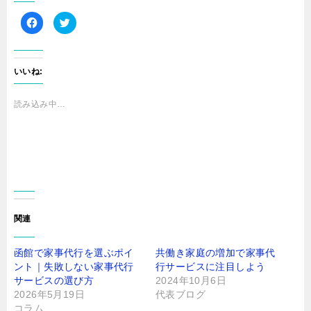
F
ク
a
リ
c
ッ
e
ク
b
し
o
て
o
T
いいね:
k
w
で
i
共
t
有
t
読み込み中…
す
e
る
r
に
で
は
共
ク
有
リ
(
ッ
新
ク
し
し
い
て
ウ
く
ィ
だ
ン
さ
ド
関連
い
ウ
(
で
新
開
し
き
函館で家事代行を選ぶポイ
共働き家庭の増加で家事代
い
ま
ウ
す
ント｜失敗しない家事代行
行サービスに注目しよう
ィ
)
ン
サービスの選び方
2024年10月6日
ド
2026年5月19日
代表ブログ
ウ
で
コラム