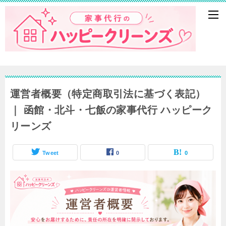
運営者概要（特定商取引法に基づく表記）
｜ 函館・北斗・七飯の家事代行 ハッピーク
リーンズ
Tweet
0
0