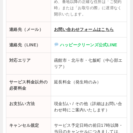
め、番地以降の正確な住所は「ご契約
時」または「お取引の際」に遅滞なく
開示いたします。
連絡先（メール）
お問い合わせフォームはこちら
連絡先（LINE）
ハッピークリーンズ公式LINE
対応エリア
函館市・北斗市・七飯町（中心部エ
リア）
サービス料金以外の
延長料金（発生時のみ）
必要料金
お支払い方法
現金払い / その他（詳細はお問い合
わせ時にご案内いたします）
キャンセル規定
サービス予定日時の前日17時以降・
当日のキャンセルにつきましては、