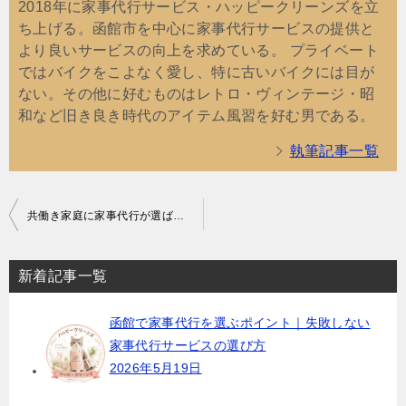
2018年に家事代行サービス・ハッピークリーンズを立
ち上げる。函館市を中心に家事代行サービスの提供と
より良いサービスの向上を求めている。 プライベート
ではバイクをこよなく愛し、特に古いバイクには目が
ない。その他に好むものはレトロ・ヴィンテージ・昭
和など旧き良き時代のアイテム風習を好む男である。
執筆記事一覧
投
共働き家庭に家事代行が選ばれる理由｜函館で家事代行をご検討中の方へ
稿
ナ
新着記事一覧
ビ
函館で家事代行を選ぶポイント｜失敗しない
ゲ
家事代行サービスの選び方
ー
2026年5月19日
シ