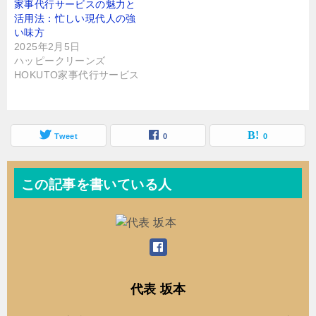
)
家事代行サービスの魅力と
活用法：忙しい現代人の強
い味方
2025年2月5日
ハッピークリーンズ
HOKUTO家事代行サービス
Tweet
0
0
この記事を書いている人
代表 坂本