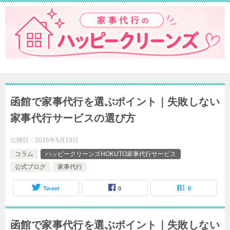
函館で家事代行を選ぶポイント｜失敗しない
家事代行サービスの選び方
公開日：
2026年5月19日
コラム
ハッピークリーンズHOKUTO家事代行サービス
公式ブログ
家事代行
Tweet
0
0
函館で家事代行を選ぶポイント｜失敗しない