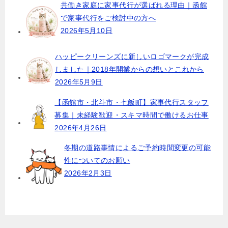
ョ
共働き家庭に家事代行が選ばれる理由｜函館
で家事代行をご検討中の方へ
ン
2026年5月10日
ハッピークリーンズに新しいロゴマークが完成
しました｜2018年開業からの想いとこれから
2026年5月9日
【函館市・北斗市・七飯町】家事代行スタッフ
募集｜未経験歓迎・スキマ時間で働けるお仕事
2026年4月26日
冬期の道路事情によるご予約時間変更の可能
性についてのお願い
2026年2月3日