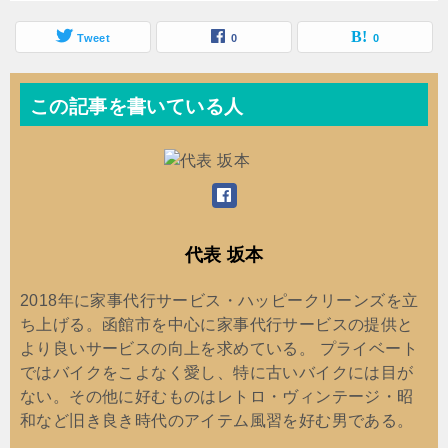
Tweet
0
0
この記事を書いている人
代表 坂本
2018年に家事代行サービス・ハッピークリーンズを立
ち上げる。函館市を中心に家事代行サービスの提供と
より良いサービスの向上を求めている。 プライベート
ではバイクをこよなく愛し、特に古いバイクには目が
ない。その他に好むものはレトロ・ヴィンテージ・昭
和など旧き良き時代のアイテム風習を好む男である。