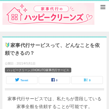
家事代行サービスって、どんなことを依
頼できるの？
公開日：
2021年5月1日
ハッピークリーンズHOKUTO家事代行サービス
Tweet
0
0
家事代行サービスでは、私たちが普段している
家事全般を依頼することが可能です。