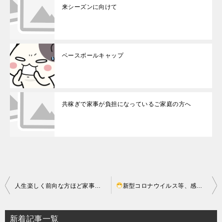
来シーズンに向けて
ベースボールキャップ
共稼ぎで家事が負担になっているご家庭の方へ
投
人生楽しく前向な方ほど家事代行
新型コロナウイルス等、感染症拡大への対策
稿
ナ
新着記事一覧