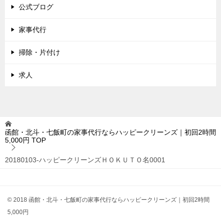
公式ブログ
家事代行
掃除・片付け
求人
函館・北斗・七飯町の家事代行ならハッピークリーンズ｜初回2時間
5,000円
TOP
20180103-ハッピークリーンズＨＯＫＵＴＯ名0001
© 2018 函館・北斗・七飯町の家事代行ならハッピークリーンズ｜初回2時間
5,000円