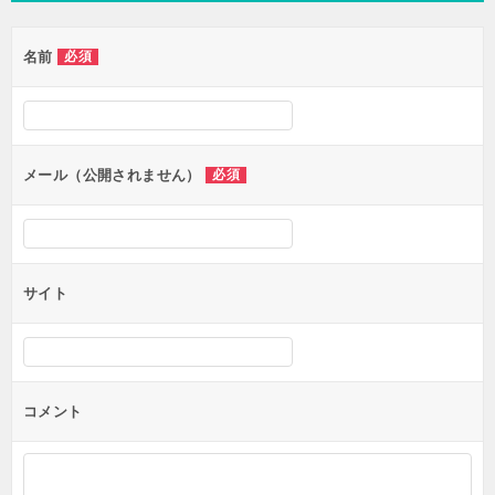
ゲ
名前
必須
ー
シ
ョ
ン
メール（公開されません）
必須
サイト
コメント