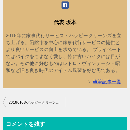
代表 坂本
2018年に家事代行サービス・ハッピークリーンズを立
ち上げる。函館市を中心に家事代行サービスの提供と
より良いサービスの向上を求めている。 プライベート
ではバイクをこよなく愛し、特に古いバイクには目が
ない。その他に好むものはレトロ・ヴィンテージ・昭
和など旧き良き時代のアイテム風習を好む男である。
執筆記事一覧
投
20180103-ハッピークリーンズＨＯＫＵＴＯ名0001
稿
ナ
コメントを残す
ビ