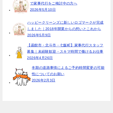
で家事代行をご検討中の方へ
2026年5月10日
ハッピークリーンズに新しいロゴマークが完成
しました｜2018年開業からの想いとこれから
2026年5月9日
【函館市・北斗市・七飯町】家事代行スタッフ
募集｜未経験歓迎・スキマ時間で働けるお仕事
2026年4月26日
冬期の道路事情によるご予約時間変更の可能
性についてのお願い
2026年2月3日