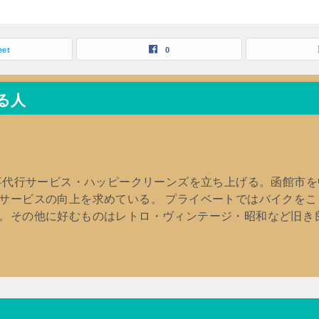
eet
0
る人
家事代行サービス・ハッピークリーンズを立ち上げる。函館市
サービスの向上を求めている。 プライベートではバイクを
。その他に好むものはレトロ・ヴィンテージ・昭和など旧き