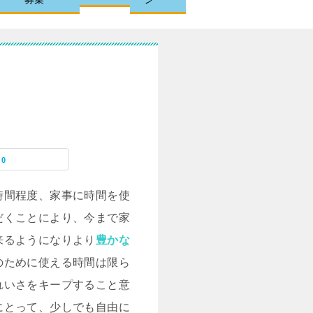
0
時間程度、家事に時間を使
だくことにより、今まで家
来るようになりより
豊かな
のために使える時間は限ら
れいさをキープすること意
にとって、少しでも自由に