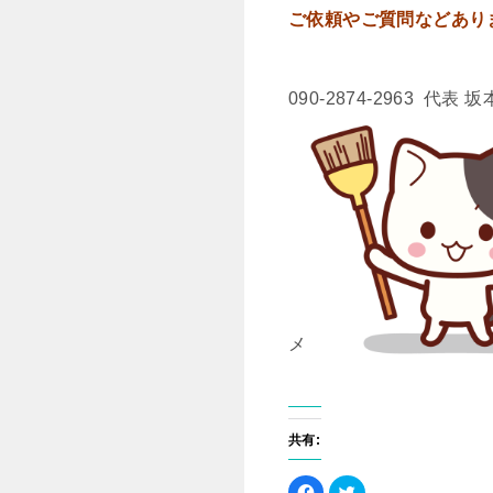
ご依頼やご質問などあり
090-2874-2963 代表 坂
メ
共有:
F
ク