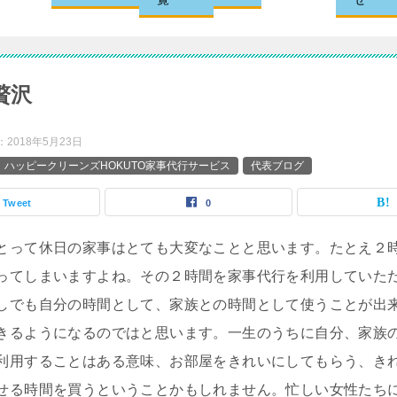
贅沢
：
2018年5月23日
ハッピークリーンズHOKUTO家事代行サービス
代表ブログ
Tweet
0
とって休日の家事はとても大変なことと思います。たとえ２
ってしまいますよね。その２時間を家事代行を利用していた
しでも自分の時間として、家族との時間として使うことが出
きるようになるのではと思います。一生のうちに自分、家族
利用することはある意味、お部屋をきれいにしてもらう、き
せる時間を買うということかもしれません。忙しい女性たち