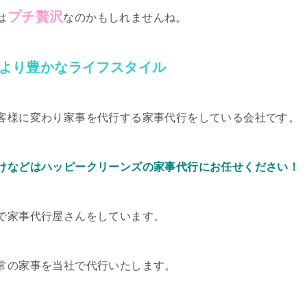
プチ贅沢
は
なのかもしれませんね。
より豊かなライフスタイル
客様に変わり家事を代行する家事代行をしている会社です。
けなどはハッピークリーンズの家事代行にお任せください！
で家事代行屋さんをしています。
常の家事を当社で代行いたします。