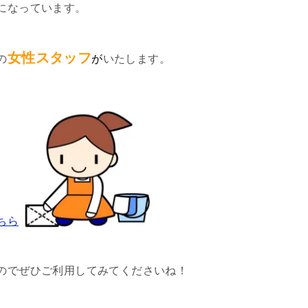
になっています。
女性スタッフ
の
が
いたします。
ちら
のでぜひご利用してみてくださいね！