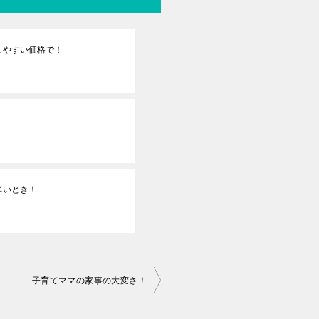
しやすい価格で！
辛いとき！
子育てママの家事の大変さ！