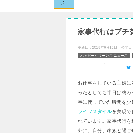
ジ
家事代行はプチ
更新日：
2018年6月11日
公開日
ハッピークリーンズ ニュース
お仕事をしている主婦に
ったとしても半日は終わ
事に使っていた時間を少
ライフスタイル
を実現で
れています。家事代行を
外に、自分、家族と過ご