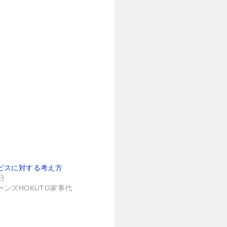
ビスに対する考え方
日
ンズHOKUTO家事代