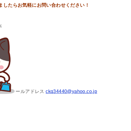
ましたらお気軽にお問い合わせください！
本
ールアドレス
ckq34440@ya
hoo.co.jp