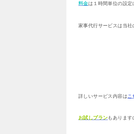
料金
は１時間単位の設定
家事代行サービスは当社
詳しいサービス内容は
こ
お試しプラン
もあります