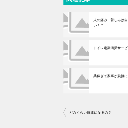
人の痛み、苦しみは自
い！？
トイレ定期清掃サービ
共稼ぎで家事が負担に
投
どのくらい綺麗になるの？
稿