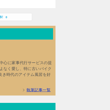
0
を中心に家事代行サービスの提
こよなく愛し、特に古いバイク
良き時代のアイテム風習を好
執筆記事一覧