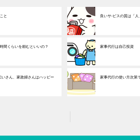
こと
良いサ-ビスの質は「人
時間くらいを頼むといいの？
家事代行は自己投資
手伝いさん、家政婦さんはハッピー
家事代行の使い方次第