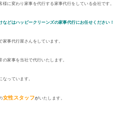
客様に変わり家事を代行する家事代行をしている会社です。
けなどはハッピークリーンズの家事代行にお任せください！
で家事代行屋さんをしています。
常の家事を当社で代行いたします。
になっています。
女性スタッフ
の
が
いたします。