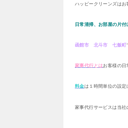
ハッピークリーンズはお
日常清掃、お部屋の片付
函館市 北斗市 七飯町
家事代行とは
お客様の日
料金
は１時間単位の設定
家事代行サービスは当社