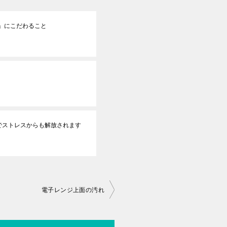
」にこだわること
でストレスからも解放されます
電子レンジ上面の汚れ