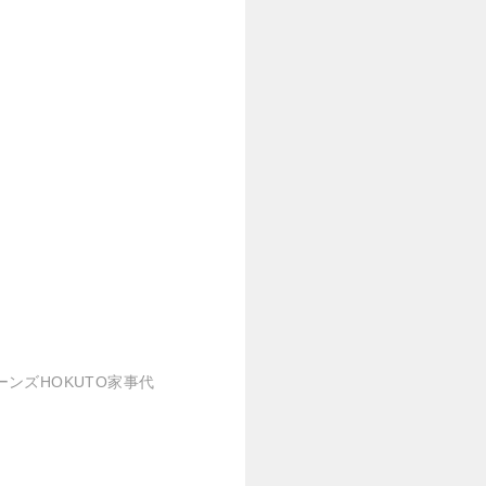
日
ンズHOKUTO家事代