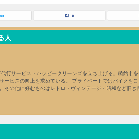
eet
0
る人
家事代行サービス・ハッピークリーンズを立ち上げる。函館市
サービスの向上を求めている。 プライベートではバイクを
。その他に好むものはレトロ・ヴィンテージ・昭和など旧き