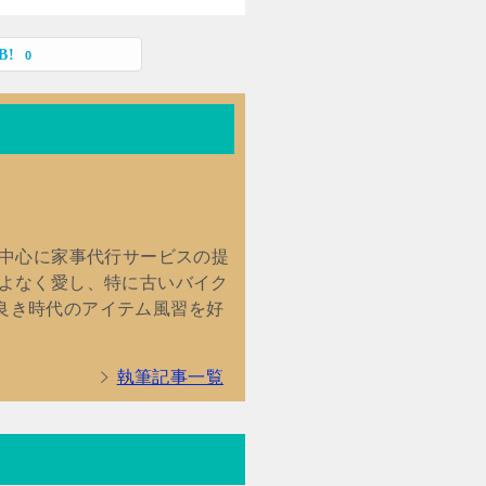
0
を中心に家事代行サービスの提
こよなく愛し、特に古いバイク
良き時代のアイテム風習を好
執筆記事一覧