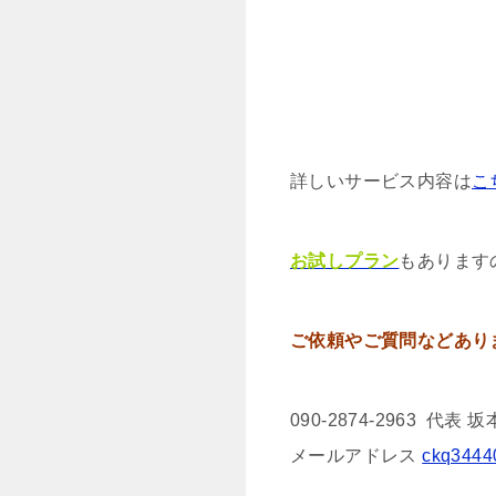
詳しいサービス内容は
こ
お試しプラン
もあります
ご依頼やご質問などあり
090-2874-2963 代表 坂
メールアドレス
ckq3444