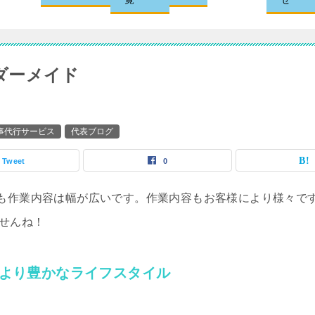
ダーメイド
家事代行サービス
代表ブログ
Tweet
0
も作業内容は幅が広いです。作業内容もお客様により様々で
せんね！
より豊かなライフスタイル