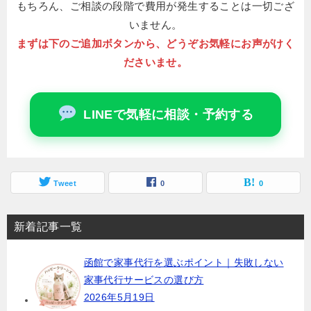
もちろん、ご相談の段階で費用が発生することは一切ござ
いません。
まずは下のご追加ボタンから、どうぞお気軽にお声がけく
ださいませ。
LINEで気軽に相談・予約する
Tweet
0
0
新着記事一覧
函館で家事代行を選ぶポイント｜失敗しない
家事代行サービスの選び方
2026年5月19日