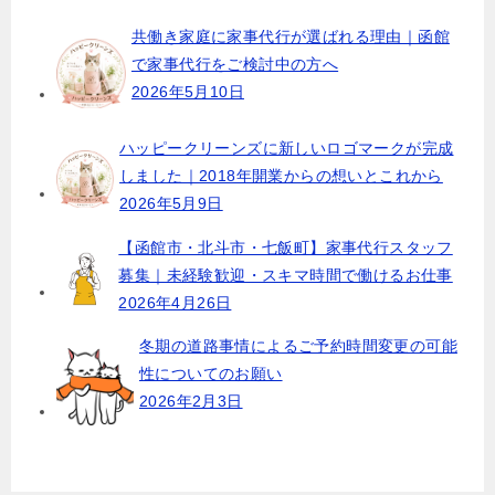
共働き家庭に家事代行が選ばれる理由｜函館
で家事代行をご検討中の方へ
2026年5月10日
ハッピークリーンズに新しいロゴマークが完成
しました｜2018年開業からの想いとこれから
2026年5月9日
【函館市・北斗市・七飯町】家事代行スタッフ
募集｜未経験歓迎・スキマ時間で働けるお仕事
2026年4月26日
冬期の道路事情によるご予約時間変更の可能
性についてのお願い
2026年2月3日