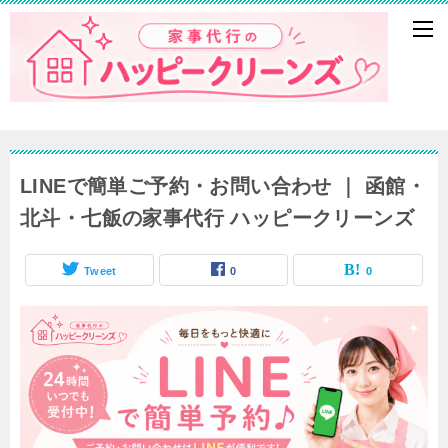
LINEで簡単ご予約・お問い合わせ ｜ 函館・
北斗・七飯の家事代行 ハッピークリーンズ
Tweet
0
0