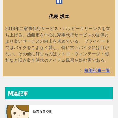
代表 坂本
2018年に家事代行サービス・ハッピークリーンズを立
ち上げる。函館市を中心に家事代行サービスの提供と
より良いサービスの向上を求めている。 プライベート
ではバイクをこよなく愛し、特に古いバイクには目が
ない。その他に好むものはレトロ・ヴィンテージ・昭
和など旧き良き時代のアイテム風習を好む男である。
執筆記事一覧
関連記事
快適な住空間