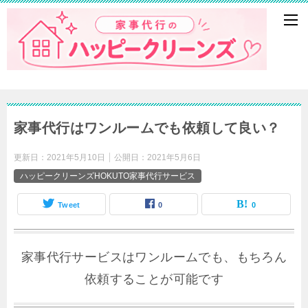
家事代行はワンルームでも依頼して良い？
更新日：
2021年5月10日
公開日：
2021年5月6日
ハッピークリーンズHOKUTO家事代行サービス
Tweet
0
0
家事代行サービスはワンルームでも、もちろん
依頼することが可能です