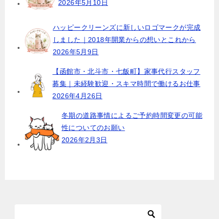
2026年5月10日
ハッピークリーンズに新しいロゴマークが完成
しました｜2018年開業からの想いとこれから
2026年5月9日
【函館市・北斗市・七飯町】家事代行スタッフ
募集｜未経験歓迎・スキマ時間で働けるお仕事
2026年4月26日
冬期の道路事情によるご予約時間変更の可能
性についてのお願い
2026年2月3日