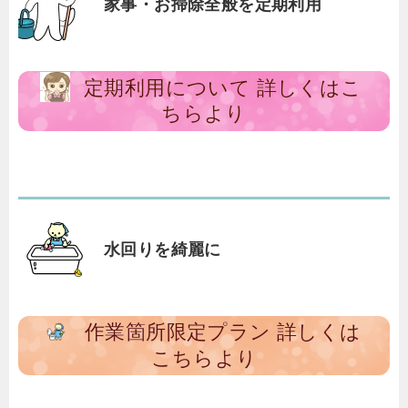
家事・お掃除全般を定期利用
定期利用について 詳しくはこ
ちらより
水回りを綺麗に
作業箇所限定プラン 詳しくは
こちらより