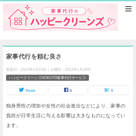
家事代行を頼む良さ
更新日：
2022年1月23日
公開日：
2022年1月19日
ハッピークリーンズHOKUTO家事代行サービス
Tweet
0
0
独身男性の増加や女性の社会進出などにより、家事の
負担が日常生活に与える影響は大きなものになってい
ます。