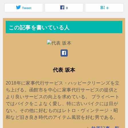
Tweet
0
0
この記事を書いている人
代表 坂本
2018年に家事代行サービス・ハッピークリーンズを立
ち上げる。函館市を中心に家事代行サービスの提供と
より良いサービスの向上を求めている。 プライベート
ではバイクをこよなく愛し、特に古いバイクには目が
ない。その他に好むものはレトロ・ヴィンテージ・昭
和など旧き良き時代のアイテム風習を好む男である。