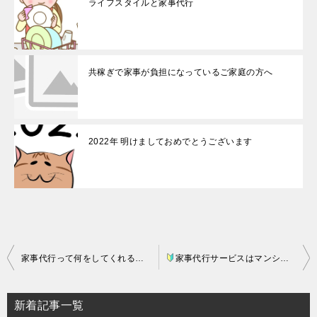
ライフスタイルと家事代行
共稼ぎで家事が負担になっているご家庭の方へ
2022年 明けましておめでとうございます
投
家事代行って何をしてくれるの？
家事代行サービスはマンションでも利用できるの？
稿
ナ
新着記事一覧