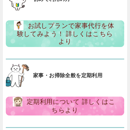
お試しプランで家事代行を体
験してみよう！ 詳しくはこちら
より
家事・お掃除全般を定期利用
定期利用について 詳しくはこ
ちらより