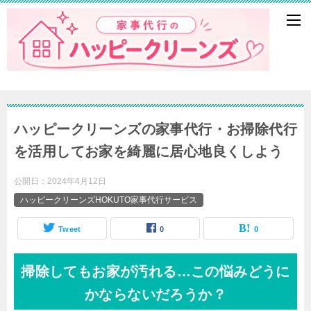
ハッピークリーンズの家事代行・お掃除代行
を活用してお家を綺麗に居心地良くしよう
公開日：
2024年4月12日
ハッピークリーンズHOKUTO家事代行サービス
Tweet
0
0
掃除してもお家が汚れる…この悩みどうに
かならないだろうか？