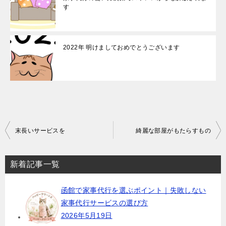
す
2022年 明けましておめでとうございます
投
末長いサービスを
綺麗な部屋がもたらすもの
稿
ナ
新着記事一覧
ビ
函館で家事代行を選ぶポイント｜失敗しない
ゲ
家事代行サービスの選び方
ー
2026年5月19日
シ