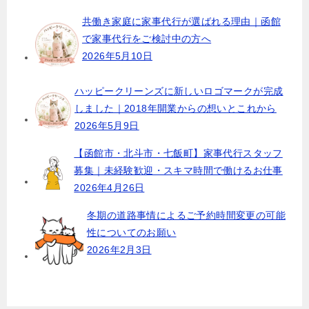
ョ
共働き家庭に家事代行が選ばれる理由｜函館
で家事代行をご検討中の方へ
ン
2026年5月10日
ハッピークリーンズに新しいロゴマークが完成
しました｜2018年開業からの想いとこれから
2026年5月9日
【函館市・北斗市・七飯町】家事代行スタッフ
募集｜未経験歓迎・スキマ時間で働けるお仕事
2026年4月26日
冬期の道路事情によるご予約時間変更の可能
性についてのお願い
2026年2月3日