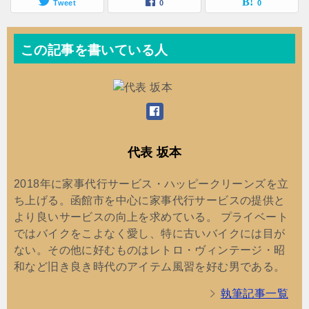
Tweet
0
0
この記事を書いている人
代表 坂本
2018年に家事代行サービス・ハッピークリーンズを立
ち上げる。函館市を中心に家事代行サービスの提供と
より良いサービスの向上を求めている。 プライベート
ではバイクをこよなく愛し、特に古いバイクには目が
ない。その他に好むものはレトロ・ヴィンテージ・昭
和など旧き良き時代のアイテム風習を好む男である。
執筆記事一覧