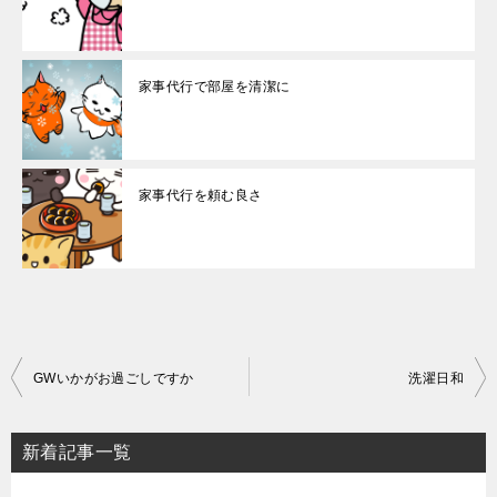
家事代行で部屋を清潔に
家事代行を頼む良さ
投
GWいかがお過ごしですか
洗濯日和
稿
ナ
新着記事一覧
ビ