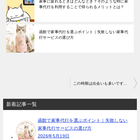
家事に疲れるときはどんなとき？そのような時に家
事代行を利用することで得られるメリットとは？
函館で家事代行を選ぶポイント｜失敗しない家事代
行サービスの選び方
投
この時期は出会いも多いですが、別れも多い時期ですね
稿
ナ
新着記事一覧
ビ
函館で家事代行を選ぶポイント｜失敗しない
ゲ
家事代行サービスの選び方
ー
2026年5月19日