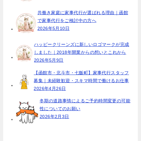
シ
ョ
共働き家庭に家事代行が選ばれる理由｜函館
で家事代行をご検討中の方へ
ン
2026年5月10日
ハッピークリーンズに新しいロゴマークが完成
しました｜2018年開業からの想いとこれから
2026年5月9日
【函館市・北斗市・七飯町】家事代行スタッフ
募集｜未経験歓迎・スキマ時間で働けるお仕事
2026年4月26日
冬期の道路事情によるご予約時間変更の可能
性についてのお願い
2026年2月3日