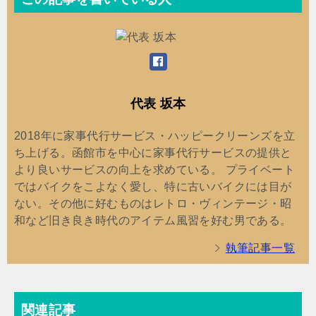
代表 坂本
2018年に家事代行サービス・ハッピークリーンズを立
ち上げる。函館市を中心に家事代行サービスの提供と
より良いサービスの向上を求めている。 プライベート
ではバイクをこよなく愛し、特に古いバイクには目が
ない。その他に好むものはレトロ・ヴィンテージ・昭
和など旧き良き時代のアイテム風習を好む男である。
執筆記事一覧
関連記事