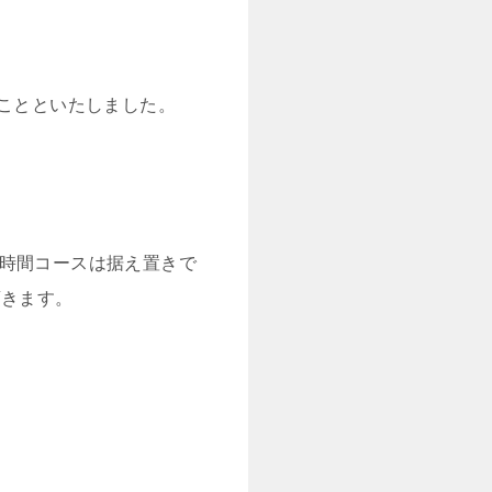
ることといたしました。
1時間コースは据え置きで
頂きます。