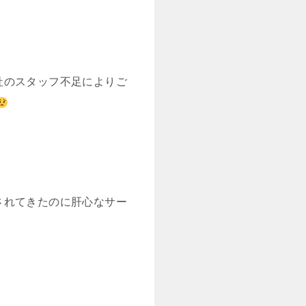
社のスタッフ不足によりご
されてきたのに肝心なサー