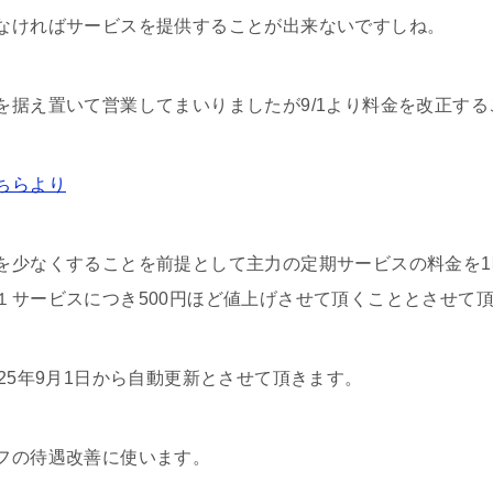
なければサービスを提供することが出来ないですしね。
を据え置いて営業してまいりましたが9/1より料金を改正す
ちらより
を少なくすることを前提として主力の定期サービスの料金を
１サービスにつき500円ほど値上げさせて頂くこととさせて
25年9月1日から自動更新とさせて頂きます。
フの待遇改善に使います。