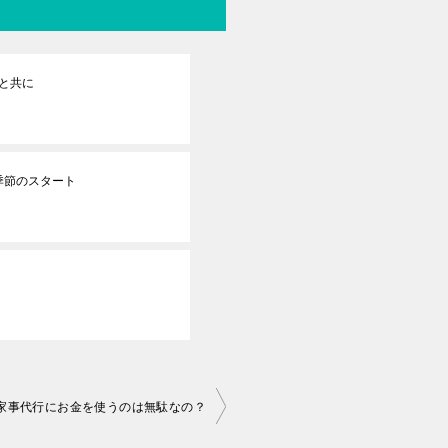
クと共に
季節のスタート
家事代行にお金を使うのは無駄なの？