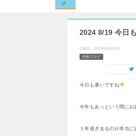
ジ
2024 8/19 
公開日：
2024年8月19日
代表ブログ
今日も暑いですね
今年もあっという間にお
１年過ぎ去るのが本当に