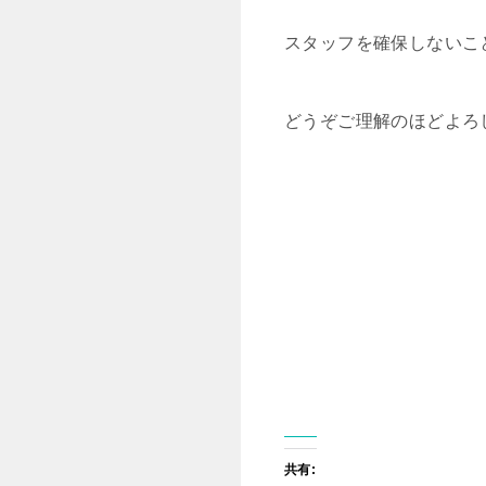
スタッフを確保しないこ
どうぞご理解のほどよろ
共有: