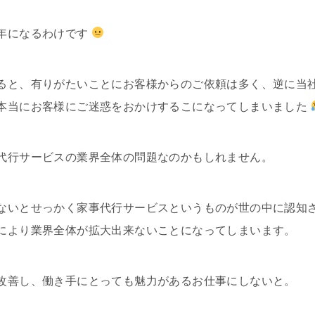
年になるわけです
ると、有りがたいことにお客様からのご依頼は多く、逆に当
本当にお客様にご迷惑をおかけするこになってしまいました
代行サービスの業界全体の問題なのかもしれません。
ないとせっかく家事代行サービスというものが世の中に認知
により業界全体が拡大出来ないことになってしまいます。
改善し、働き手にとっても魅力があるお仕事にしないと。