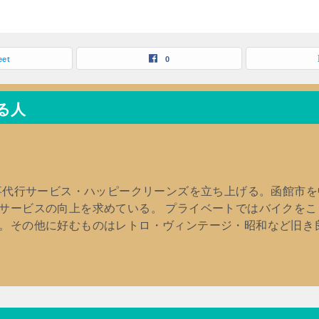
eet
0
る人
家事代行サービス・ハッピークリーンズを立ち上げる。函館市
サービスの向上を求めている。 プライベートではバイクを
。その他に好むものはレトロ・ヴィンテージ・昭和など旧き