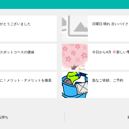
がとうございました
日曜日 晴れ 古いバイ
スポットコースの価値
今日から4月
新しい
に！メリット・デメリットを徹底
急なご依頼、ご予約
気持ち