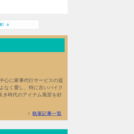
0
を中心に家事代行サービスの提
こよなく愛し、特に古いバイク
良き時代のアイテム風習を好
執筆記事一覧