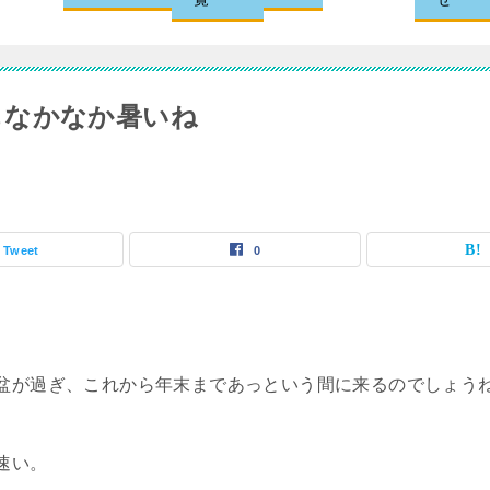
今日もなかなか暑いね
Tweet
0
盆が過ぎ、これから年末まであっという間に来るのでしょう
速い。