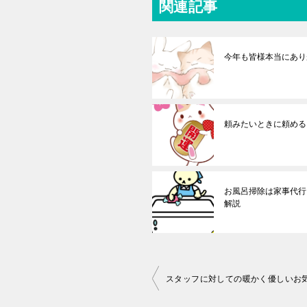
関連記事
今年も皆様本当にあり
頼みたいときに頼める
お風呂掃除は家事代行
解説
投
スタッフに対しての暖かく優しいお
稿