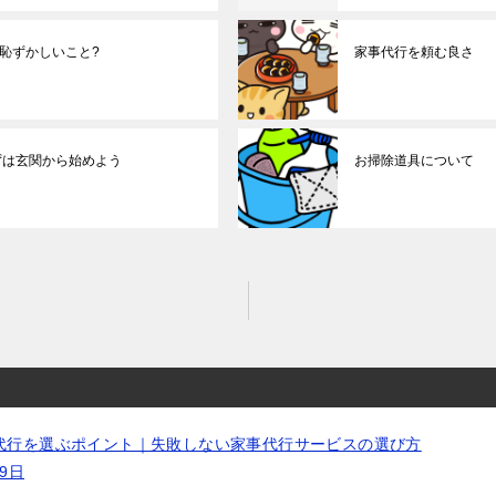
恥ずかしいこと?
家事代行を頼む良さ
ずは玄関から始めよう
お掃除道具について
代行を選ぶポイント｜失敗しない家事代行サービスの選び方
19日