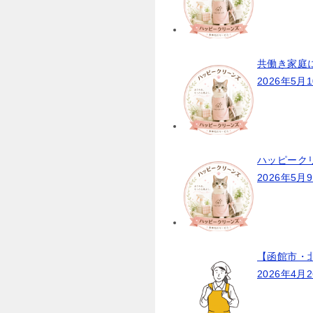
シ
ョ
ン
共働き家庭
2026年5月
ハッピーク
2026年5月
【函館市・
2026年4月