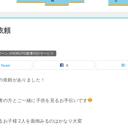
依頼
ーンズHOKUTO家事代行サービス
Tweet
0
の依頼がありました！
者の方とご一緒に子供を見るお手伝いです
るお子様 2人を面倒みるのはかなり大変