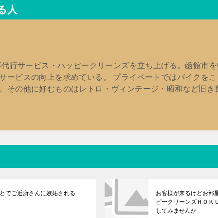
る人
家事代行サービス・ハッピークリーンズを立ち上げる。函館市
サービスの向上を求めている。 プライベートではバイクを
。その他に好むものはレトロ・ヴィンテージ・昭和など旧き
とでご近所さんに嫉妬される
お客様が来るけどお部
ピークリーンズＨＯＫ
してみませんか