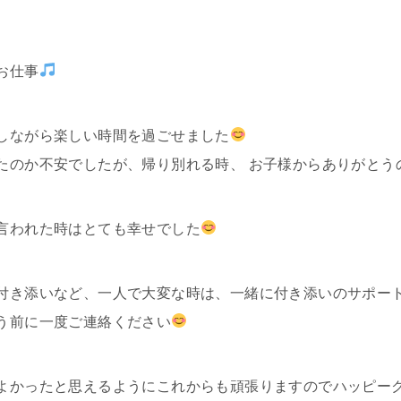
お仕事
しながら楽しい時間を過ごせました
たのか不安でしたが、帰り別れる時、 お子様からありがとう
言われた時はとても幸せでした
付き添いなど、一人で大変な時は、一緒に付き添いのサポー
う前に一度ご連絡ください
よかったと思えるようにこれからも頑張りますのでハッピー