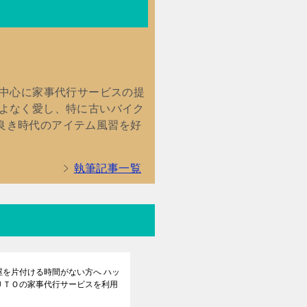
を中心に家事代行サービスの提
こよなく愛し、特に古いバイク
良き時代のアイテム風習を好
執筆記事一覧
屋を片付ける時間がない方へ ハッ
ＵＴＯの家事代行サービスを利用