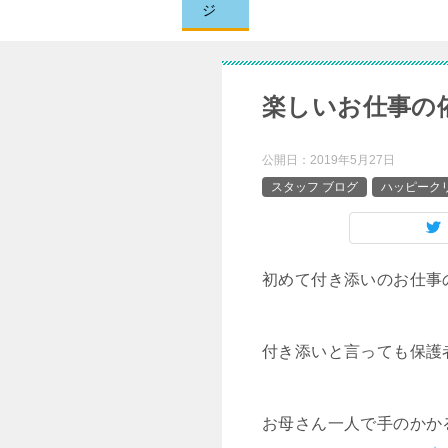
ジ
楽しいお仕事の
公開日：
2019年5月27日
スタッフ ブログ
ハッピークリ
初めて付き添いのお仕事
付き添いと言っても保護
お母さん一人で手のかか