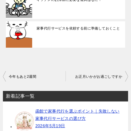
家事代行サービスを依頼する前に準備しておくこと
投
今年もあと2週間
お正月いかがお過ごしですか
稿
ナ
新着記事一覧
ビ
函館で家事代行を選ぶポイント｜失敗しない
ゲ
家事代行サービスの選び方
ー
2026年5月19日