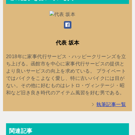
代表 坂本
2018年に家事代行サービス・ハッピークリーンズを立
ち上げる。函館市を中心に家事代行サービスの提供と
より良いサービスの向上を求めている。 プライベート
ではバイクをこよなく愛し、特に古いバイクには目が
ない。その他に好むものはレトロ・ヴィンテージ・昭
和など旧き良き時代のアイテム風習を好む男である。
執筆記事一覧
関連記事