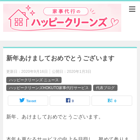
新年あけましておめでとうございます
更新日：
2020年9月16日
公開日：
2020年1月3日
ハッピークリーンズ ニュース
ハッピークリーンズHOKUTO家事代行サービス
代表ブログ
Tweet
0
0
新年、あけましておめでとうございます。
本年も更なるサービスの向上を目指し、努めて参りま