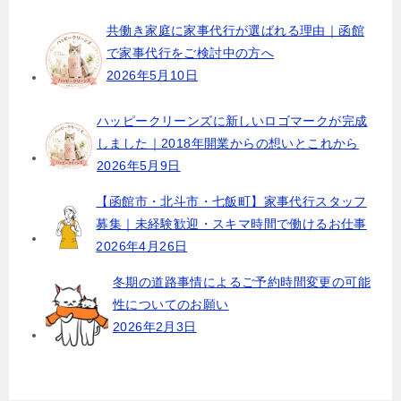
シ
ョ
共働き家庭に家事代行が選ばれる理由｜函館
で家事代行をご検討中の方へ
ン
2026年5月10日
ハッピークリーンズに新しいロゴマークが完成
しました｜2018年開業からの想いとこれから
2026年5月9日
【函館市・北斗市・七飯町】家事代行スタッフ
募集｜未経験歓迎・スキマ時間で働けるお仕事
2026年4月26日
冬期の道路事情によるご予約時間変更の可能
性についてのお願い
2026年2月3日