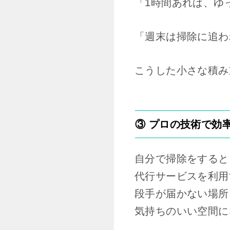
「1時間あれば、ゆ
「週末は掃除に追わ
こうした小さな積み
③ プロの技術で効
自分で掃除をすると
代行サービスを利用
段手が届かない場所
気持ちのいい空間に