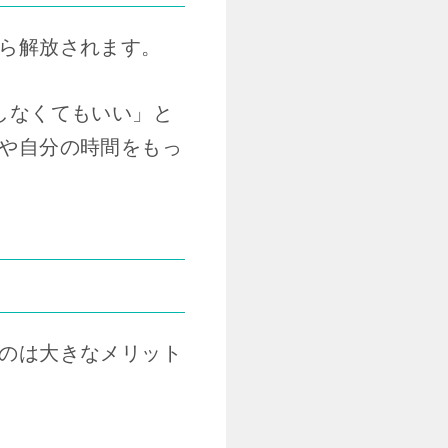
ら解放されます。
しなくてもいい」と
や自分の時間をもっ
のは大きなメリット