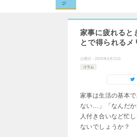
ジ
家事に疲れると
とで得られるメ
公開日：
2025年4月21日
コラム
家事は生活の基本で
ない…」「なんだか
人付き合いなど忙し
ないでしょうか？