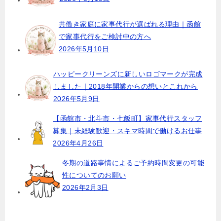
共働き家庭に家事代行が選ばれる理由｜函館
で家事代行をご検討中の方へ
2026年5月10日
ハッピークリーンズに新しいロゴマークが完成
しました｜2018年開業からの想いとこれから
2026年5月9日
【函館市・北斗市・七飯町】家事代行スタッフ
募集｜未経験歓迎・スキマ時間で働けるお仕事
2026年4月26日
冬期の道路事情によるご予約時間変更の可能
性についてのお願い
2026年2月3日