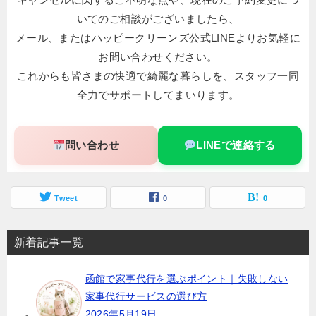
いてのご相談がございましたら、
メール、またはハッピークリーンズ公式LINEよりお気軽に
お問い合わせください。
これからも皆さまの快適で綺麗な暮らしを、スタッフ一同
全力でサポートしてまいります。
問い合わせ
LINEで連絡する
Tweet
0
0
新着記事一覧
函館で家事代行を選ぶポイント｜失敗しない
家事代行サービスの選び方
2026年5月19日