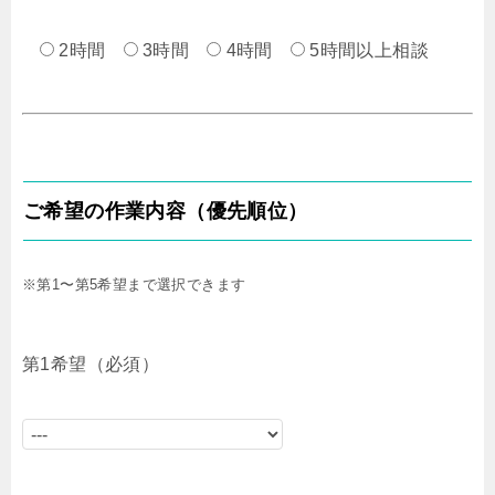
2時間
3時間
4時間
5時間以上相談
ご希望の作業内容（優先順位）
※第1〜第5希望まで選択できます
第1希望（必須）