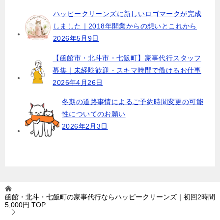
ハッピークリーンズに新しいロゴマークが完成
しました｜2018年開業からの想いとこれから
2026年5月9日
【函館市・北斗市・七飯町】家事代行スタッフ
募集｜未経験歓迎・スキマ時間で働けるお仕事
2026年4月26日
冬期の道路事情によるご予約時間変更の可能
性についてのお願い
2026年2月3日
函館・北斗・七飯町の家事代行ならハッピークリーンズ｜初回2時間
5,000円
TOP