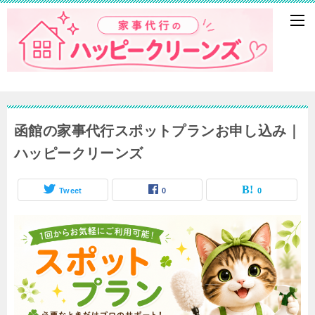
函館の家事代行スポットプランお申し込み｜
ハッピークリーンズ
Tweet
0
0