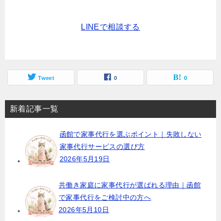
LINEで相談する
Tweet
0
0
新着記事一覧
函館で家事代行を選ぶポイント｜失敗しない
家事代行サービスの選び方
2026年5月19日
共働き家庭に家事代行が選ばれる理由｜函館
で家事代行をご検討中の方へ
2026年5月10日