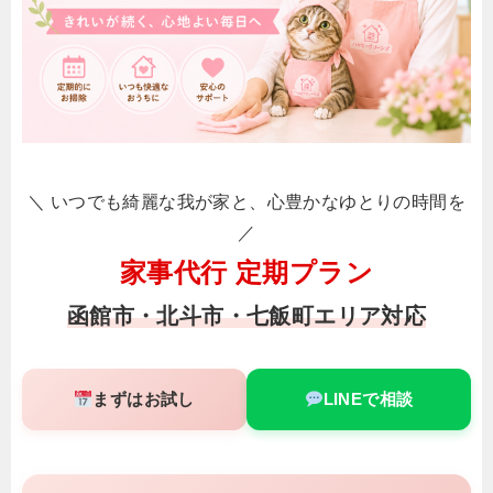
＼ いつでも綺麗な我が家と、心豊かなゆとりの時間を
／
家事代行 定期プラン
函館市・北斗市・七飯町エリア対応
まずはお試し
LINEで相談