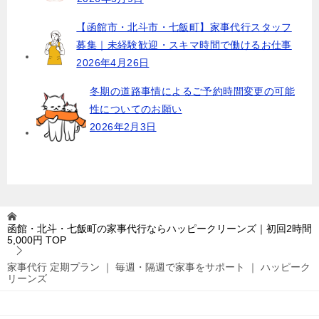
【函館市・北斗市・七飯町】家事代行スタッフ
募集｜未経験歓迎・スキマ時間で働けるお仕事
2026年4月26日
冬期の道路事情によるご予約時間変更の可能
性についてのお願い
2026年2月3日
函館・北斗・七飯町の家事代行ならハッピークリーンズ｜初回2時間
5,000円
TOP
家事代行 定期プラン ｜ 毎週・隔週で家事をサポート ｜ ハッピーク
リーンズ