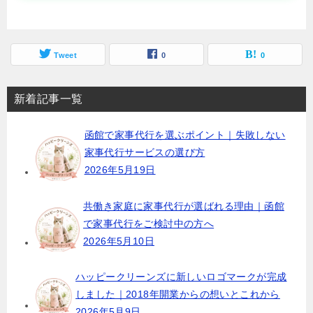
Tweet
0
0
新着記事一覧
函館で家事代行を選ぶポイント｜失敗しない
家事代行サービスの選び方
2026年5月19日
共働き家庭に家事代行が選ばれる理由｜函館
で家事代行をご検討中の方へ
2026年5月10日
ハッピークリーンズに新しいロゴマークが完成
しました｜2018年開業からの想いとこれから
2026年5月9日