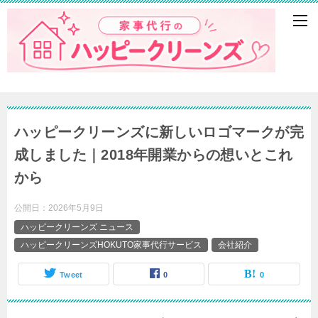
ハッピークリーンズに新しいロゴマークが完
成しました｜2018年開業からの想いとこれ
から
公開日：
2026年5月9日
ハッピークリーンズ ニュース
ハッピークリーンズHOKUTO家事代行サービス
会社紹介
Tweet
0
0