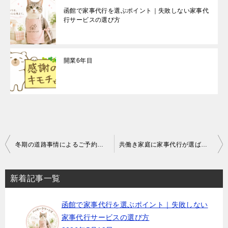
函館で家事代行を選ぶポイント｜失敗しない家事代
行サービスの選び方
開業6年目
投
冬期の道路事情によるご予約時間変更の可能性についてのお願い
共働き家庭に家事代行が選ばれる理由｜函館で家事代行をご検討中の方へ
稿
ナ
新着記事一覧
ビ
函館で家事代行を選ぶポイント｜失敗しない
ゲ
家事代行サービスの選び方
ー