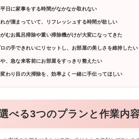
、平日に家事をする時間がなかなか取れない
疲れが溜まっていて、リフレッシュする時間が欲しい
かがむお風呂掃除や重い掃除機がけが大変になってきた
プロの手できれいにリセットし、お部屋の美しさを維持したい
事や、急な来客前にお部屋をすっきり整えたい
の変わり目の大掃除を、効率よく一緒に手伝ってほしい
選べる3つのプランと作業内