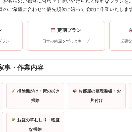
、お客様のご都合に合わせて使い分けられる便利なプランを
様のご希望に合わせて優先順位に沿って柔軟に作業いたしま
ン
定期プラン
プラン
日常の綺麗をずっとキープ
必要
家事・作業内容
掃除機がけ・床の拭き
お部屋の整理整頓・お
掃除
片付け
お庭の草むしり・軽度
な掃除