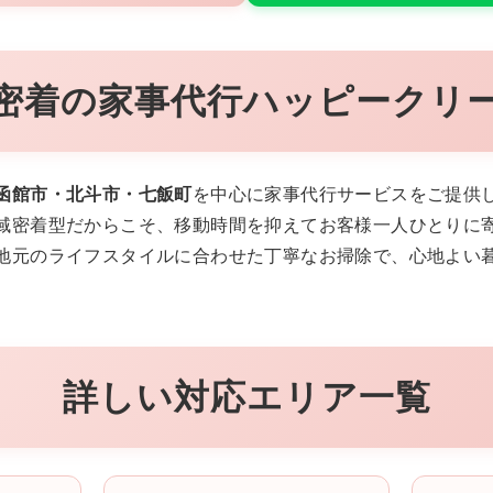
密着の家事代行ハッピークリ
函館市・北斗市・七飯町
を中心に家事代行サービスをご提供
域密着型だからこそ、移動時間を抑えてお客様一人ひとりに
地元のライフスタイルに合わせた丁寧なお掃除で、心地よい
詳しい対応エリア一覧