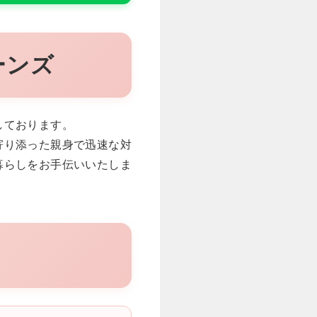
ーンズ
しております。
寄り添った親身で迅速な対
暮らしをお手伝いいたしま