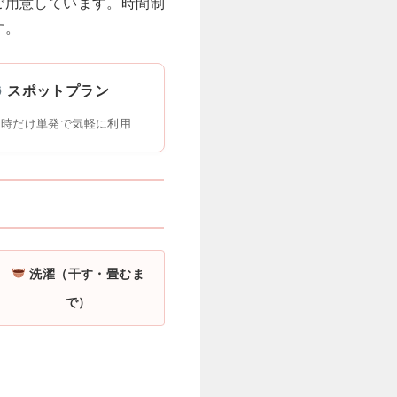
ご用意しています。時間制
す。
スポットプラン
な時だけ単発で気軽に利用
洗濯（干す・畳むま
で）