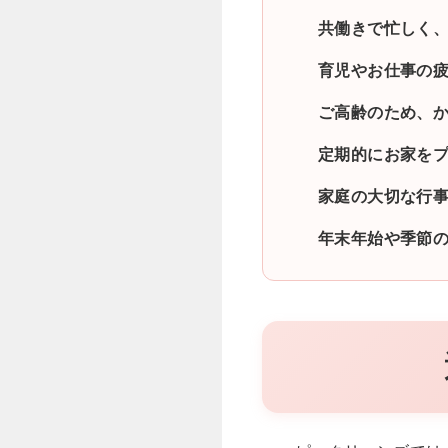
共働きで忙しく
育児やお仕事の
ご高齢のため、
定期的にお家を
家庭の大切な行
年末年始や季節