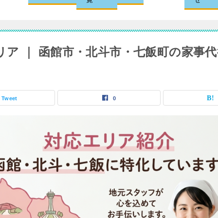
ア ｜ 函館市・北斗市・七飯町の家事代
Tweet
0