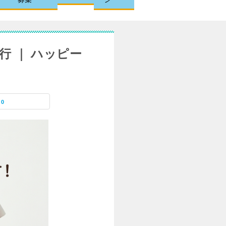
行 ｜ ハッピー
0