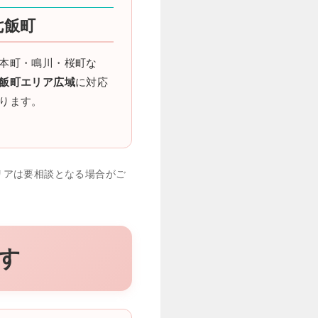
七飯町
本町・鳴川・桜町な
飯町エリア広域
に対応
ります。
リアは要相談となる場合がご
す