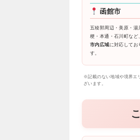
函館市
五稜郭周辺・美原・湯
梗・本通・石川町など
市内広域
に対応してお
す。
※記載のない地域や境界エ
ざいます。