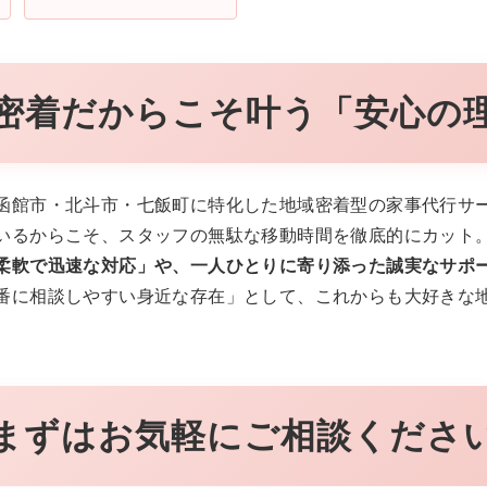
密着だからこそ叶う「安心の
函館市・北斗市・七飯町に特化した地域密着型の家事代行サ
いるからこそ、スタッフの無駄な移動時間を徹底的にカット
柔軟で迅速な対応」や、一人ひとりに寄り添った誠実なサポ
番に相談しやすい身近な存在」として、これからも大好きな
まずはお気軽にご相談くださ