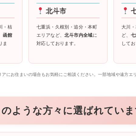
北斗市
川・桔
七重浜・久根別・追分・本町
大川・
、
函館
エリアなど、
北斗市内全域
に
ど、
七
りま
対応しております。
してお
リアにお住まいの場合もお気軽にご相談ください。一部地域や遠方エ
このような方々に選ばれていま