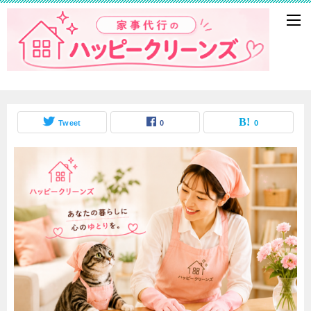
Tweet
0
0