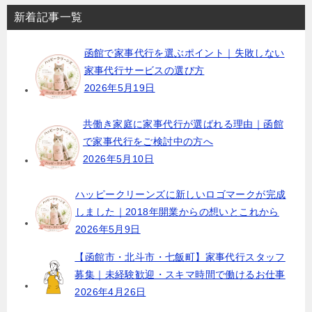
新着記事一覧
函館で家事代行を選ぶポイント｜失敗しない
家事代行サービスの選び方
2026年5月19日
共働き家庭に家事代行が選ばれる理由｜函館
で家事代行をご検討中の方へ
2026年5月10日
ハッピークリーンズに新しいロゴマークが完成
しました｜2018年開業からの想いとこれから
2026年5月9日
【函館市・北斗市・七飯町】家事代行スタッフ
募集｜未経験歓迎・スキマ時間で働けるお仕事
2026年4月26日