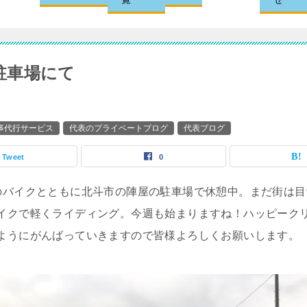
駐車場にて
家事代行サービス
代表のプライベートブログ
代表ブログ
Tweet
0
のバイクとともに北斗市の陣屋の駐車場で休憩中。まだ街は
イクで軽くライディング。今週も始まりますね！ハッピーク
ようにがんばっていきますので皆様よろしくお願いします。