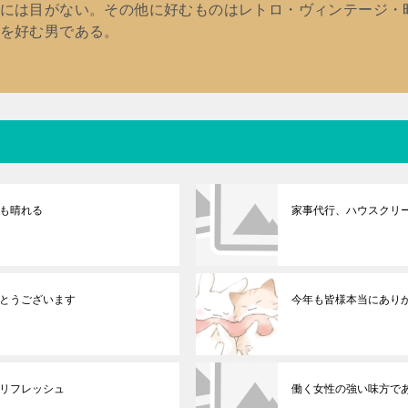
には目がない。その他に好むものはレトロ・ヴィンテージ・
を好む男である。
も晴れる
家事代行、ハウスクリ
とうございます
今年も皆様本当にあり
リフレッシュ
働く女性の強い味方で