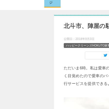
ジ
北斗市、陣屋の
公開日：
2018年9月3日
ハッピークリーンズHOKUTO
ただいま6時。私は愛車
く目覚めたので愛車のバ
行サービスを提供できる