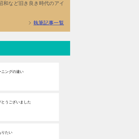
昭和など旧き良き時代のアイ
執筆記事一覧
ーニングの違い
がとうございました
ありたい