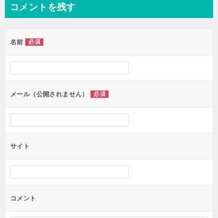
ナ
コメントを残す
ビ
ゲ
名前
必須
ー
シ
ョ
ン
メール（公開されません）
必須
サイト
コメント