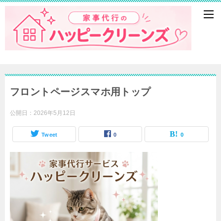
フロントページスマホ用トップ
公開日：
2026年5月12日
Tweet
0
0