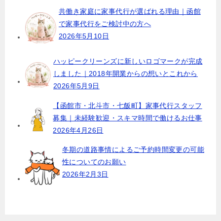
共働き家庭に家事代行が選ばれる理由｜函館
で家事代行をご検討中の方へ
2026年5月10日
ハッピークリーンズに新しいロゴマークが完成
しました｜2018年開業からの想いとこれから
2026年5月9日
【函館市・北斗市・七飯町】家事代行スタッフ
募集｜未経験歓迎・スキマ時間で働けるお仕事
2026年4月26日
冬期の道路事情によるご予約時間変更の可能
性についてのお願い
2026年2月3日