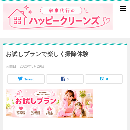
お試しプランで楽しく掃除体験
公開日：
2026年5月29日
Tweet
0
0