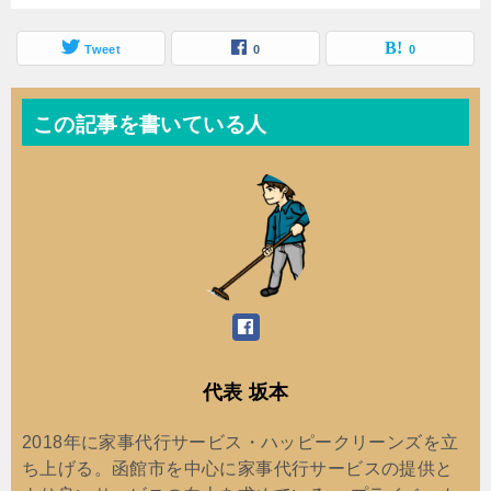
Tweet
0
0
この記事を書いている人
代表 坂本
2018年に家事代行サービス・ハッピークリーンズを立
ち上げる。函館市を中心に家事代行サービスの提供と