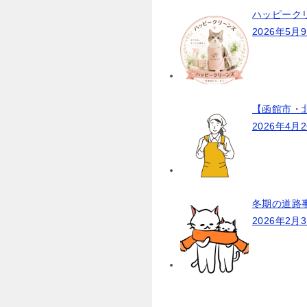
ハッピーク
2026年5月
【函館市・
2026年4月
冬期の道路
2026年2月