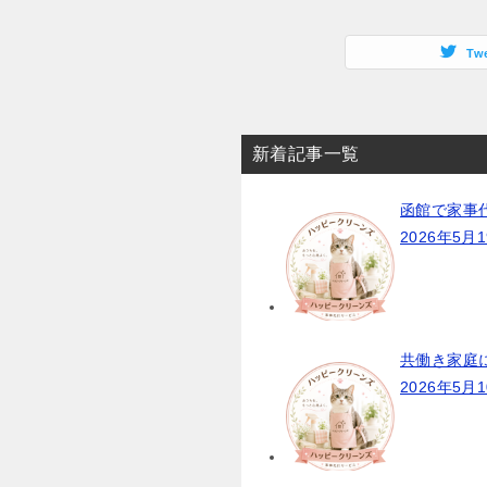
Tw
新着記事一覧
函館で家事
2026年5月
共働き家庭
2026年5月