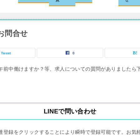
お問合せ
Tweet
0
午前中働けますか？等、求人についての質問がありましたら
LINEで問い合わせ
達登録をクリックすることにより瞬時で登録可能です。お気