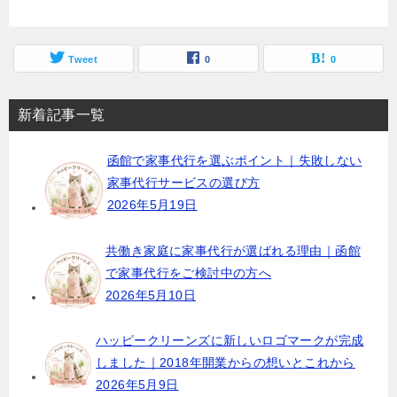
Tweet
0
0
新着記事一覧
函館で家事代行を選ぶポイント｜失敗しない
家事代行サービスの選び方
2026年5月19日
共働き家庭に家事代行が選ばれる理由｜函館
で家事代行をご検討中の方へ
2026年5月10日
ハッピークリーンズに新しいロゴマークが完成
しました｜2018年開業からの想いとこれから
2026年5月9日