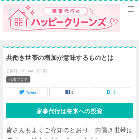
共働き世帯の増加が意味するものとは
公開日：
2024年9月28日
代表ブログ
Tweet
0
0
家事代行は将来への投資
皆さんもよくご存知のとおり、共働き世帯は