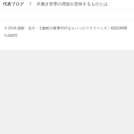
代表ブログ
共働き世帯の増加が意味するものとは
© 2018 函館・北斗・七飯町の家事代行ならハッピークリーンズ｜初回2時間
5,000円