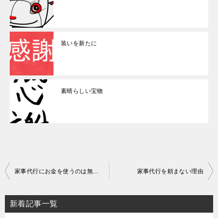
装いを新たに
素晴らしい宝物
投
家事代行にお金を使うのは無駄なの？
家事代行を頼まない理由
稿
ナ
新着記事一覧
ビ