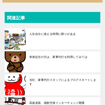
関連記事
人生自分に使える時間に限りがある
単身赴任の方は、家事代行を利用してみては
当社、家事代行スタッフによるブログスタートしま
す
高速道路、函館空港インターチェンジ開通