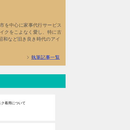
館市を中心に家事代行サービス
バイクをこよなく愛し、特に古
昭和など旧き良き時代のアイ
執筆記事一覧
スク着用について