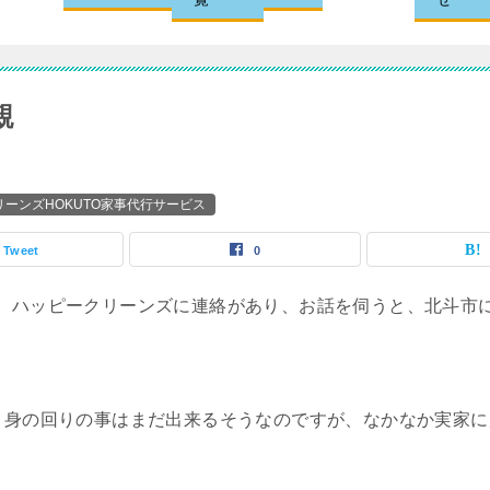
親
ーンズHOKUTO家事代行サービス
Tweet
0
、ハッピークリーンズに連絡があり、お話を伺うと、北斗市
、身の回りの事はまだ出来るそうなのですが、なかなか実家