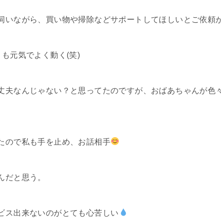
伺いながら、買い物や掃除などサポートしてほしいとご依頼
も元気でよく動く(笑)
丈夫なんじゃない？と思ってたのですが、おばあちゃんが色
たので私も手を止め、お話相手
んだと思う。
ビス出来ないのがとても心苦しい