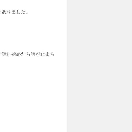
がありました。
々話し始めたら話が止まら