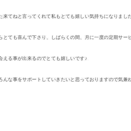
た来てねと言ってくれて私もとても嬉しい気持ちになりまし
らとても喜んで下さり、しばらくの間、月に一度の定期サー
会える事が出来るのでとても嬉しいです♪
ろんな事をサポートしていきたいと思っておりますので気兼