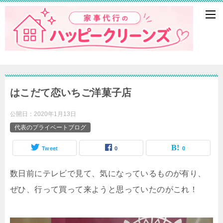
はこだて恋いちご洋菓子店
公開日：
2020年1月13日
代表のプライベートブログ
Tweet
0
0
数日前にテレビで見て、気になっているものが有り、
ぜひ、行って買って来ようと思っていたのがこれ！