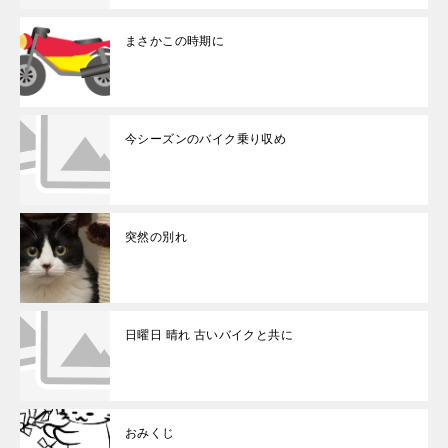
まさかこの時期に
今シーズンのバイク乗り収め
突然の別れ
日曜日 晴れ 古いバイクと共に
おみくじ