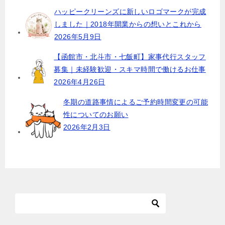
ハッピークリーンズに新しいロゴマークが完成
しました｜2018年開業からの想いとこれから
2026年5月9日
【函館市・北斗市・七飯町】家事代行スタッフ
募集｜未経験歓迎・スキマ時間で働けるお仕事
2026年4月26日
冬期の道路事情によるご予約時間変更の可能
性についてのお願い
2026年2月3日