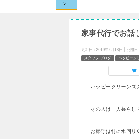
ジ
家事代行でお話
更新日：
2019年3月18日
公開日
スタッフ ブログ
ハッピークリ
ハッピークリーンズ
その人は一人暮らし
お掃除は特に水回り