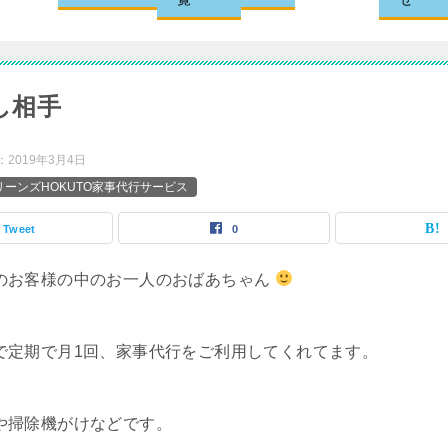
し相手
：
2019年3月4日
ーンズHOKUTO家事代行サービス
Tweet
0
のお客様の中のお一人のおばあちゃん
で定期で月1回、家事代行をご利用してくれてます。
や掃除機がけなどです。