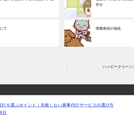
任せ
にて
情報発信の強化
ハッピークリーン
代行を選ぶポイント｜失敗しない家事代行サービスの選び方
19日