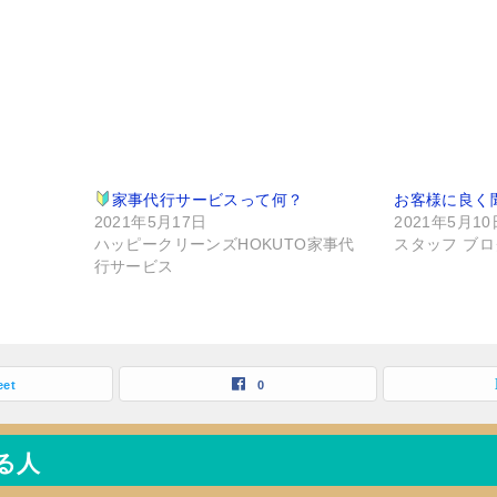
家事代行サービスって何？
お客様に良く
2021年5月17日
2021年5月10
ハッピークリーンズHOKUTO家事代
スタッフ ブロ
行サービス
eet
0
る人