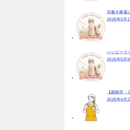
ン
共働き家庭
2026年5月
ハッピーク
2026年5月
【函館市・
2026年4月