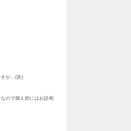
が…(笑)
けなので個人的にはお話相