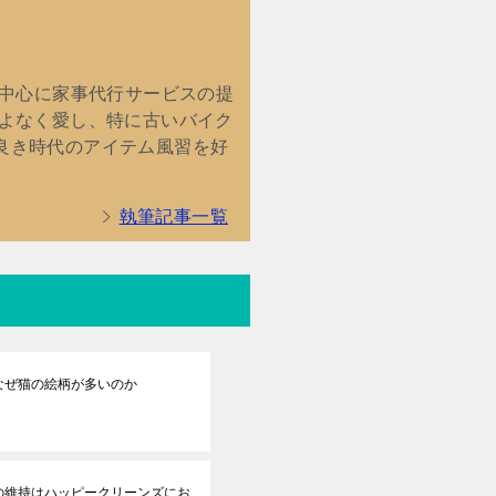
を中心に家事代行サービスの提
こよなく愛し、特に古いバイク
良き時代のアイテム風習を好
執筆記事一覧
なぜ猫の絵柄が多いのか
の維持はハッピークリーンズにお