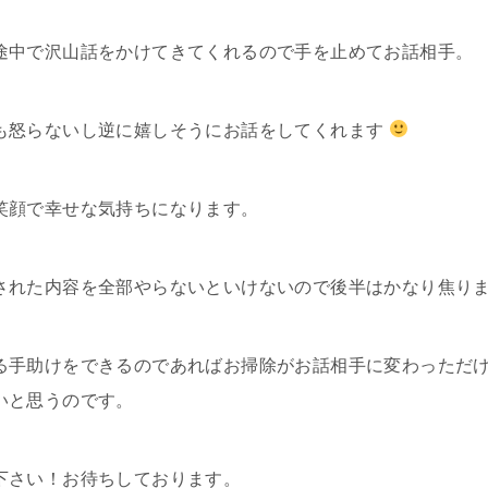
途中で沢山話をかけてきてくれるので手を止めてお話相手。
も怒らないし逆に嬉しそうにお話をしてくれます
笑顔で幸せな気持ちになります。
された内容を全部やらないといけないので後半はかなり焦ります
る手助けをできるのであればお掃除がお話相手に変わっただ
いと思うのです。
下さい！お待ちしております。