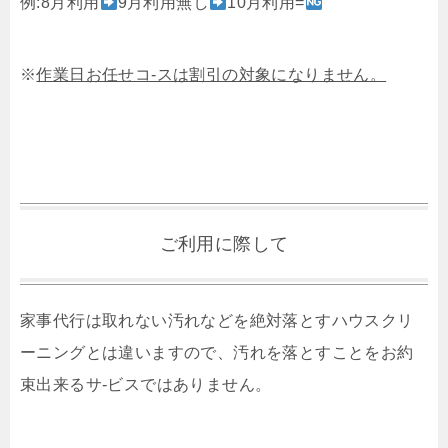
例:8月利用
9月利用無し
10月利用=
※
作業日お任せコ-スは割引の対象になりません。
ご利用に際して
家事代行は取れない汚れなどを絶対落とすハウスクリ
ーニングとは違いますので、汚れを落とすことをお約
束出来るサ-ビスではありません。