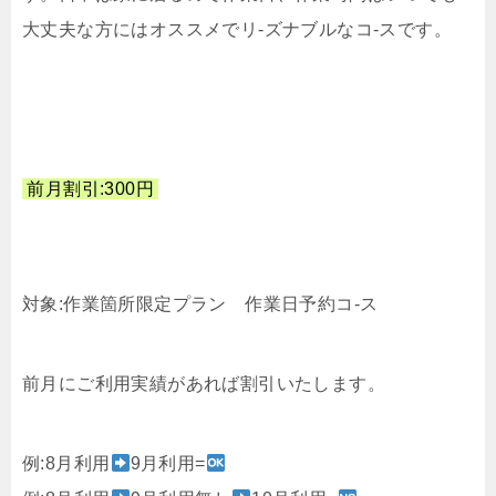
大丈夫な方にはオススメでリ-ズナブルなコ-スです。
前月割引:300円
対象:作業箇所限定プラン 作業日予約コ-ス
前月にご利用実績があれば割引いたします。
例:8月利用
9月利用=