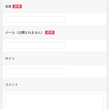
ゲ
名前
必須
ー
シ
ョ
ン
メール（公開されません）
必須
サイト
コメント