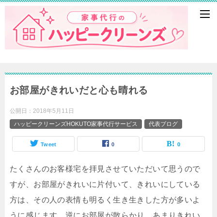
お部屋がきれいだと心も晴れる
公開日：
2018年5月11日
ハッピークリーンズHOKUTO家事代行サービス
代表ブログ
Tweet
0
0
たくさんのお客様宅を拝見させていただいて思うので
すが、お部屋がきれいに片付いて、きれいにしている
方は、その人の表情も明るく生き生きした方が多いよ
うに感じます。逆にお部屋が散らかり、あまりきれい