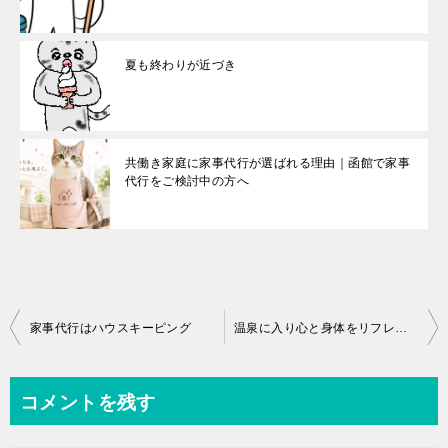
夏も終わりが近づき
共働き家庭に家事代行が選ばれる理由｜函館で家事
代行をご検討中の方へ
投
家事代行はハウスキーピング
温泉に入り心と身体をリフレッシュ
稿
ナ
コメントを残す
ビ