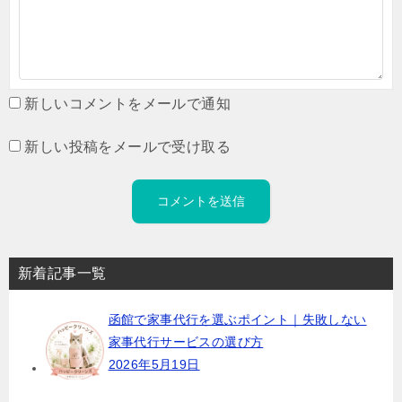
新しいコメントをメールで通知
新しい投稿をメールで受け取る
新着記事一覧
函館で家事代行を選ぶポイント｜失敗しない
家事代行サービスの選び方
2026年5月19日