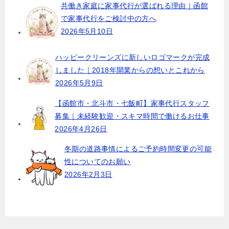
共働き家庭に家事代行が選ばれる理由｜函館
で家事代行をご検討中の方へ
2026年5月10日
ハッピークリーンズに新しいロゴマークが完成
しました｜2018年開業からの想いとこれから
2026年5月9日
【函館市・北斗市・七飯町】家事代行スタッフ
募集｜未経験歓迎・スキマ時間で働けるお仕事
2026年4月26日
冬期の道路事情によるご予約時間変更の可能
性についてのお願い
2026年2月3日