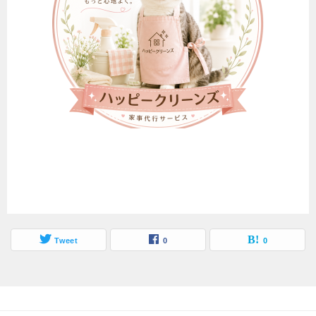
Tweet
0
0