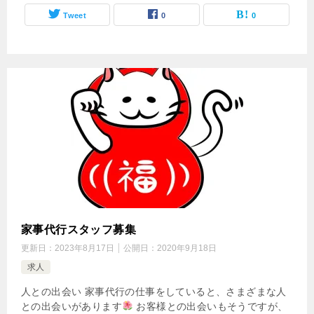
Tweet
0
0
家事代行スタッフ募集
更新日：
2023年8月17日
公開日：
2020年9月18日
求人
人との出会い 家事代行の仕事をしていると、さまざまな人
との出会いがあります
お客様との出会いもそうですが、