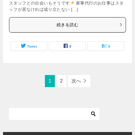
スタッフとの出会いもそうです
家事代行のお仕事はスタ
ッフが居なければ成り立たない […]
続きを読む
Tweet
0
0
1
2
次へ