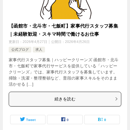
【函館市・北斗市・七飯町】家事代行スタッフ募集
｜未経験歓迎・スキマ時間で働けるお仕事
更新日：
2026年4月27日
公開日：
2026年4月26日
公式ブログ
求人
家事代行スタッフ募集｜ハッピークリーンズ 函館市・北斗
市・七飯町で家事代行サービスを提供している「ハッピー
クリーンズ」では、家事代行スタッフを募集しています。
掃除・洗濯・整理整頓など、普段の家事スキルをそのまま
活かせる […]
続きを読む
Tweet
0
0