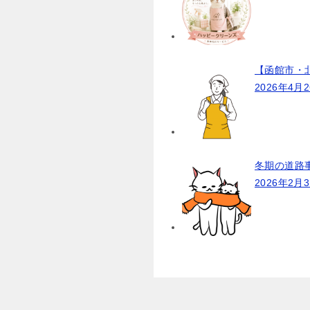
【函館市・
2026年4月
冬期の道路
2026年2月