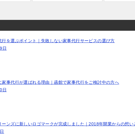
代行を選ぶポイント｜失敗しない家事代行サービスの選び方
19日
に家事代行が選ばれる理由｜函館で家事代行をご検討中の方へ
10日
リーンズに新しいロゴマークが完成しました｜2018年開業からの想い
9日