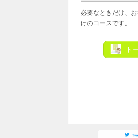
必要なときだけ、お
けのコースです。
トー
Tw