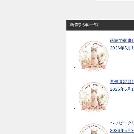
新着記事一覧
函館で家事
2026年5月
共働き家庭
2026年5月
ハッピーク
2026年5月