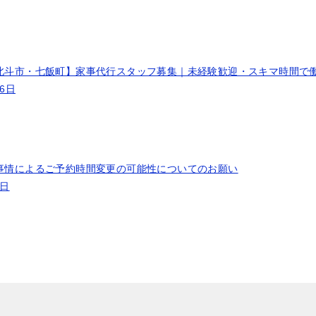
北斗市・七飯町】家事代行スタッフ募集｜未経験歓迎・スキマ時間で
26日
事情によるご予約時間変更の可能性についてのお願い
3日