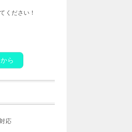
てください！
らから
対応