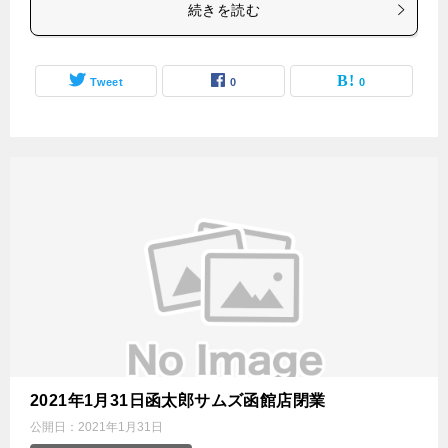
続きを読む
Tweet
0
0
2021年1月31日函太郎サムズ函館店閉業
公開日：
2021年1月31日