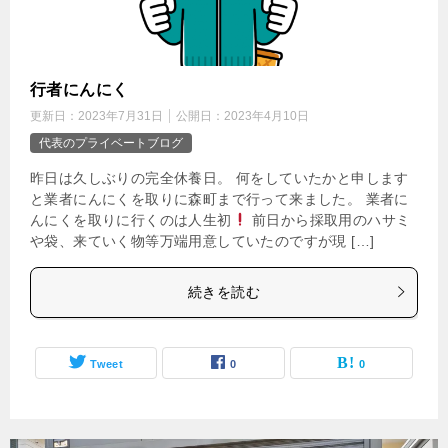
行者にんにく
更新日：
2023年7月31日
公開日：
2023年4月10日
代表のプライベートブログ
昨日は久しぶりの完全休養日。 何をしていたかと申します
と業者にんにくを取りに森町まで行って来ました。 業者に
んにくを取りに行くのは人生初
前日から採取用のハサミ
や袋、来ていく物等万端用意していたのですが現 […]
続きを読む
Tweet
0
0