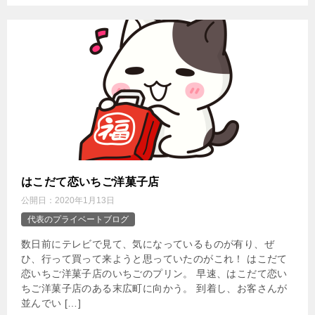
はこだて恋いちご洋菓子店
公開日：
2020年1月13日
代表のプライベートブログ
数日前にテレビで見て、気になっているものが有り、ぜ
ひ、行って買って来ようと思っていたのがこれ！ はこだて
恋いちご洋菓子店のいちごのプリン。 早速、はこだて恋い
ちご洋菓子店のある末広町に向かう。 到着し、お客さんが
並んでい […]