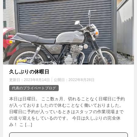
久しぶりの休暇日
更新日：
2023年8月14日
公開日：
2022年8月28日
代表のプライベートブログ
本日は日曜日。 ここ数ヵ月、切れることなく日曜日に予約
が入っておりましたので休むことなく働いておりました。
日曜日に予約が入っているときはスタッフの作業現場まで
の送り迎えをしているのです。 今日は久しぶりの完全休
み！ こ […]