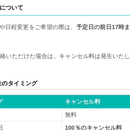
について
や日程変更をご希望の際は、
予定日の前日17時
連絡いただけた場合は、キャンセル料は発生いた
生のタイミング
グ
キャンセル料
無料
日
100％のキャンセル料