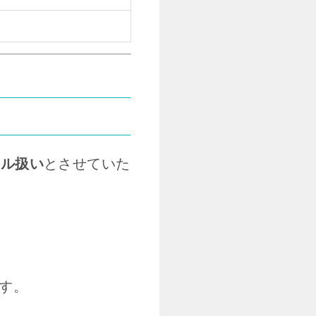
セル扱い
とさせていた
す。