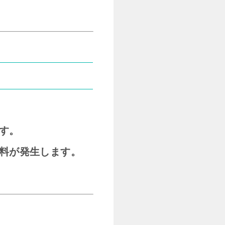
ます。
ル料が発生します。
。