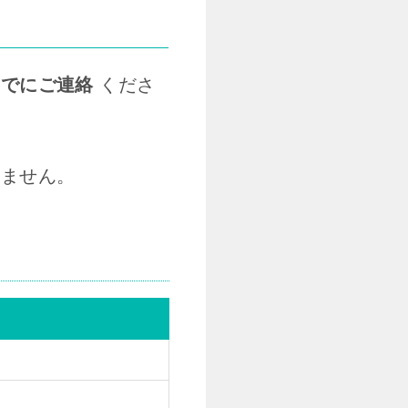
までにご連絡
くださ
しません。