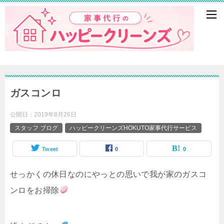
ガスコンロ
公開日：
2019年8月26日
スタッフ ブログ
ハッピークリーンズHOKUTO家事代行サービス
Tweet
0
0
せっかくの休日なのにやっとの思いで我が家のガスコ
ンロをお掃除