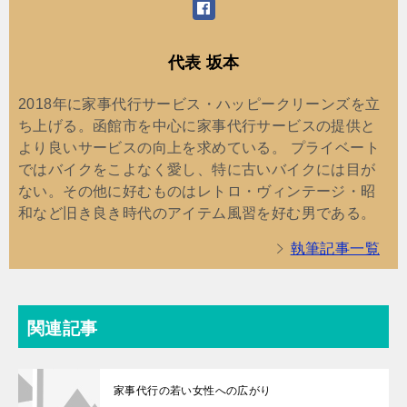
代表 坂本
2018年に家事代行サービス・ハッピークリーンズを立
ち上げる。函館市を中心に家事代行サービスの提供と
より良いサービスの向上を求めている。 プライベート
ではバイクをこよなく愛し、特に古いバイクには目が
ない。その他に好むものはレトロ・ヴィンテージ・昭
和など旧き良き時代のアイテム風習を好む男である。
執筆記事一覧
関連記事
家事代行の若い女性への広がり