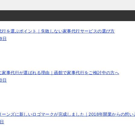
代行を選ぶポイント｜失敗しない家事代行サービスの選び方
19日
に家事代行が選ばれる理由｜函館で家事代行をご検討中の方へ
10日
リーンズに新しいロゴマークが完成しました｜2018年開業からの想い
9日