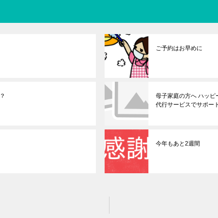
ご予約はお早めに
？
母子家庭の方へ ハッ
代行サービスでサポー
今年もあと2週間