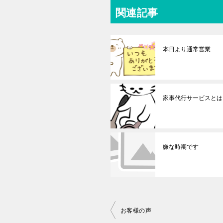
関連記事
本日より通常営業
家事代行サービスとは
嫌な時期です
投
お客様の声