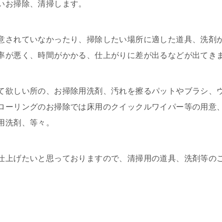
いお掃除、清掃します。
意されていなかったり、掃除したい場所に適した道具、洗剤
率が悪く、時間がかかる、仕上がりに差が出るなどが出てき
て欲しい所の、お掃除用洗剤、汚れを擦るパットやブラシ、
ローリングのお掃除では床用のクイックルワイパー等の用意
用洗剤、等々。
仕上げたいと思っておりますので、清掃用の道具、洗剤等の