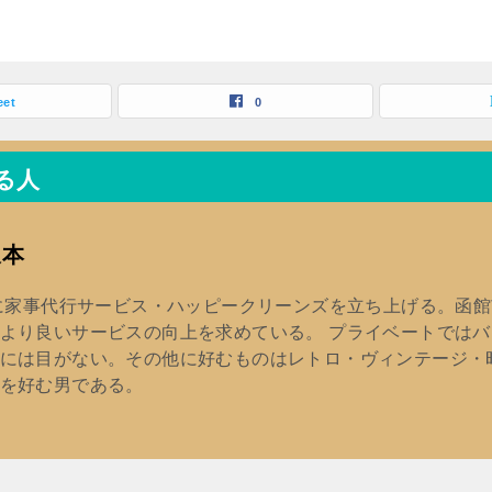
eet
0
る人
坂本
年に家事代行サービス・ハッピークリーンズを立ち上げる。函
より良いサービスの向上を求めている。 プライベートでは
には目がない。その他に好むものはレトロ・ヴィンテージ・
を好む男である。