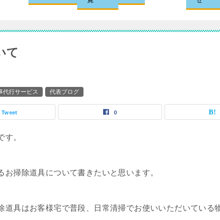
いて
家事代行サービス
代表ブログ
Tweet
0
です。
るお掃除道具について書きたいと思います。
除道具はお客様宅で普段、日常清掃でお使いいただいている