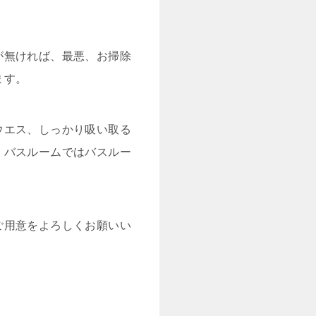
が無ければ、最悪、お掃除
ます。
ウエス、しっかり吸い取る
、バスルームではバスルー
ご用意をよろしくお願いい