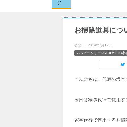
ジ
お掃除道具につ
公開日：
2019年7月12日
ハッピークリーンズHOKUTO
こんにちは、代表の坂本
今日は家事代行で使用す
家事代行で使用するお掃