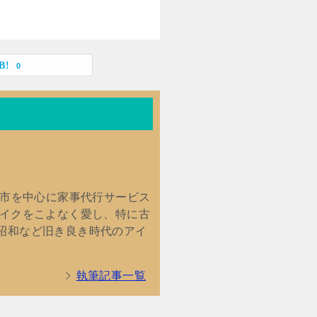
0
館市を中心に家事代行サービス
バイクをこよなく愛し、特に古
昭和など旧き良き時代のアイ
執筆記事一覧