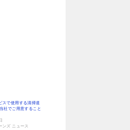
ビスで使用する清掃道
を当社でご用意すること
日
ーンズ ニュース