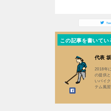
き
ま
す
)
Tw
この記事を書いてい
代表 
2018
の提供と
いバイク
テム風習